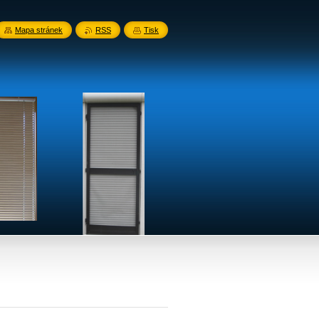
Mapa stránek
RSS
Tisk