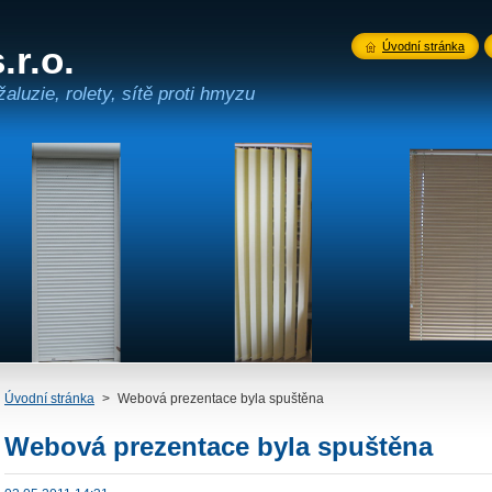
.r.o.
Úvodní stránka
žaluzie, rolety, sítě proti hmyzu
Úvodní stránka
>
Webová prezentace byla spuštěna
Webová prezentace byla spuštěna