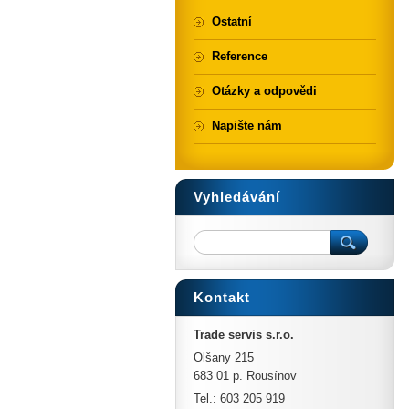
Ostatní
Reference
Otázky a odpovědi
Napište nám
Vyhledávání
Kontakt
Trade servis s.r.o.
Olšany 215
683 01 p. Rousínov
Tel.: 603 205 919