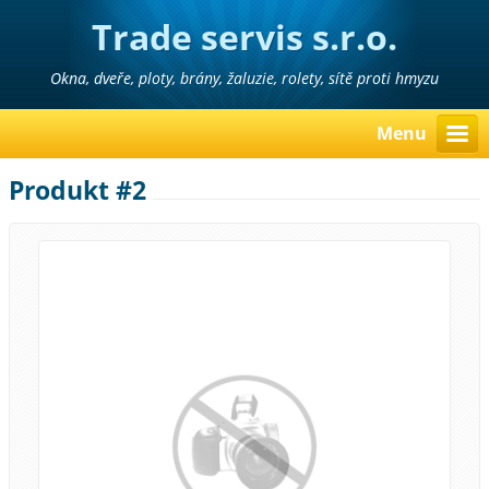
Trade servis s.r.o.
Okna, dveře, ploty, brány, žaluzie, rolety, sítě proti hmyzu
Menu
Produkt #2