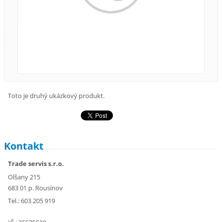
Toto je druhý ukázkový produkt.
Kontakt
Trade servis s.r.o.
Olšany 215
683 01 p. Rousínov
Tel.: 603 205 919