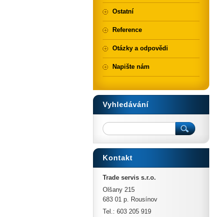
Ostatní
Reference
Otázky a odpovědi
Napište nám
Vyhledávání
Kontakt
Trade servis s.r.o.
Olšany 215
683 01 p. Rousínov
Tel.: 603 205 919