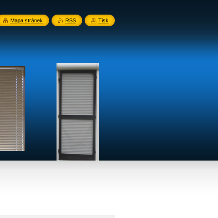
Mapa stránek
RSS
Tisk