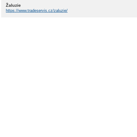
Žaluzie
https://www.tradeservis.cz/zaluzie/