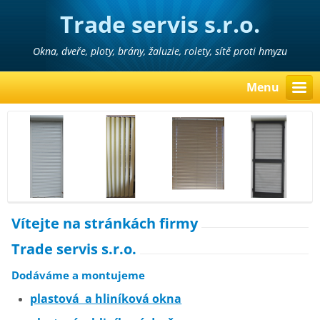
Trade servis s.r.o.
Okna, dveře, ploty, brány, žaluzie, rolety, sítě proti hmyzu
Menu
Vítejte na stránkách firmy
Trade servis s.r.o.
Dodáváme a montujeme
plastová a hliníková okna