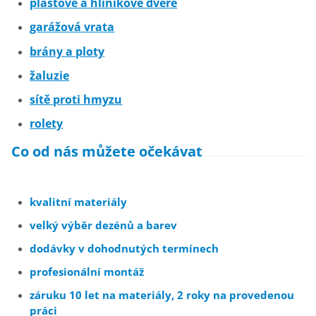
plastové a hliníkové dveře
garážová vrata
brány a ploty
žaluzie
sítě proti hmyzu
rolety
Co od nás můžete očekávat
kvalitní materiály
velký výběr dezénů a barev
dodávky v dohodnutých termínech
profesionální montáž
záruku 10 let na materiály, 2 roky na provedenou
práci